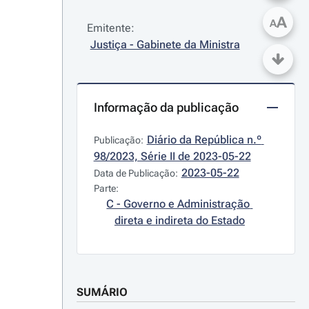
A
A
Emitente:
Justiça - Gabinete da Ministra
Informação da publicação
Diário da República n.º 
Publicação:
98/2023, Série II de 2023-05-22
2023-05-22
Data de Publicação:
Parte:
C - Governo e Administração 
direta e indireta do Estado
SUMÁRIO