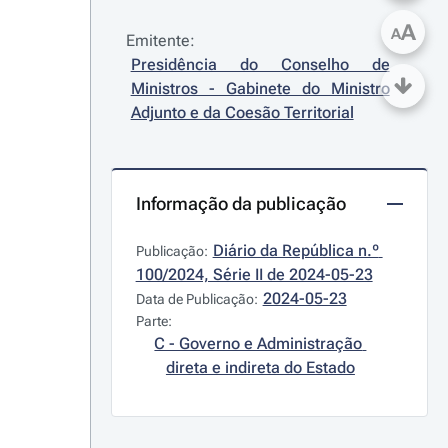
A
A
Emitente:
Presidência do Conselho de 
Ministros - Gabinete do Ministro 
Adjunto e da Coesão Territorial
Informação da publicação
Diário da República n.º 
Publicação:
100/2024, Série II de 2024-05-23
2024-05-23
Data de Publicação:
Parte:
C - Governo e Administração 
direta e indireta do Estado