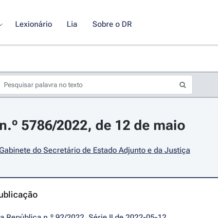
Lexionário
Lia
Sobre o DR
.º 5786/2022, de 12 de maio
 Gabinete do Secretário de Estado Adjunto e da Justiça
ublicação
da República n.º 92/2022, Série II de 2022-05-12