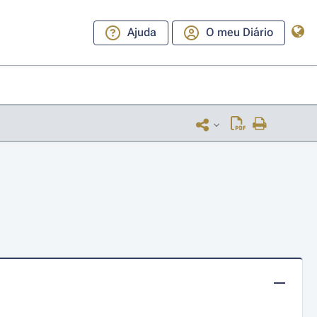
Ajuda
O meu Diário