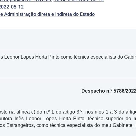
2022-05-12
e Administração direta e indireta do Estado
s Leonor Lopes Horta Pinto como técnica especialista do Gabin
Despacho n.º 5786/202
sto na alínea c) do n.º 1 do artigo 3.º, nos n.os 1 a 3 do arti
outora Inês Leonor Lopes Horta Pinto, técnica superior do
os Estrangeiros, como técnica especialista do meu Gabinete, 