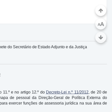
A
A
ete do Secretário de Estado Adjunto e da Justiça
2
go 11.º e no artigo 12.º do
Decreto-Lei n.º 11/2012
, de 20 de
 mapa de pessoal da Direção-Geral de Política Externa do
para exercer funções de assessoria jurídica na sua área de