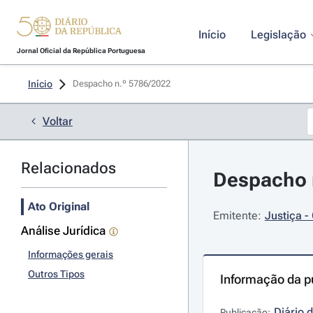
Início
Legislação
Jornal Oficial da República Portuguesa
Início
Despacho n.º 5786/2022 
Voltar
Relacionados
Despacho n
Ato Original
Emitente:
Justiça -
Análise Jurídica
Informações gerais
Outros Tipos
Informação da p
Diário 
Publicação: