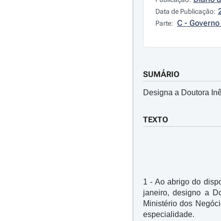
Data de Publicação:
C - Governo 
Parte:
SUMÁRIO
Designa a Doutora Inê
TEXTO
1 - Ao abrigo do dispo
janeiro, designo a D
Ministério dos Negóci
especialidade.