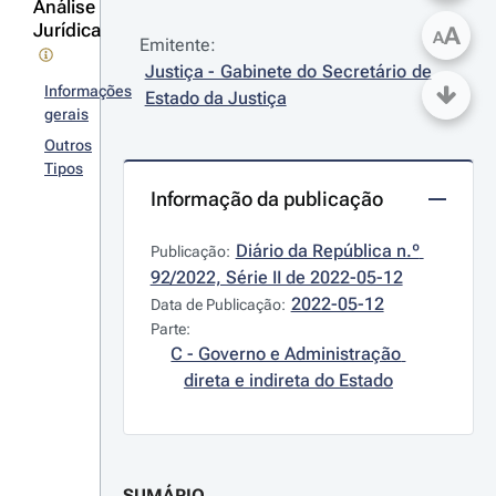
Análise
Jurídica
A
A
Emitente:
Justiça - Gabinete do Secretário de 
Informações
Estado da Justiça
gerais
Outros
Tipos
Informação da publicação
Diário da República n.º 
Publicação:
92/2022, Série II de 2022-05-12
2022-05-12
Data de Publicação:
Parte:
C - Governo e Administração 
direta e indireta do Estado
SUMÁRIO