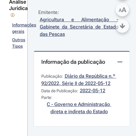
Análise
Jurídica
A
A
Emitente:
Agricultura e Alimentação - 
Informações
Gabinete da Secretária de Estado 
gerais
das Pescas
Outros
Tipos
Informação da publicação
Diário da República n.º 
Publicação:
92/2022, Série II de 2022-05-12
2022-05-12
Data de Publicação:
Parte:
C - Governo e Administração 
direta e indireta do Estado