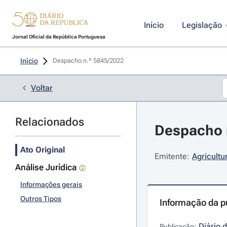
Início
Legislação
Jornal Oficial da República Portuguesa
Início
Despacho n.º 5845/2022 
Voltar
Relacionados
Despacho n
Ato Original
Emitente:
Agricultu
Análise Jurídica
Informações gerais
Outros Tipos
Informação da p
Diário 
Publicação: