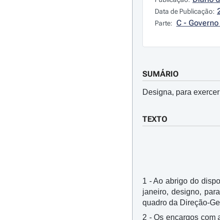
Data de Publicação:
C - Governo 
Parte:
SUMÁRIO
Designa, para exercer
TEXTO
1 - Ao abrigo do dispo
janeiro, designo, par
quadro da Direção-Ger
2 - Os encargos com 