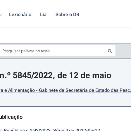
Lexionário
Lia
Sobre o DR
.º 5845/2022, de 12 de maio
ra e Alimentação - Gabinete da Secretária de Estado das Pesc
ublicação
da República n.º 92/2022, Série II de 2022-05-12