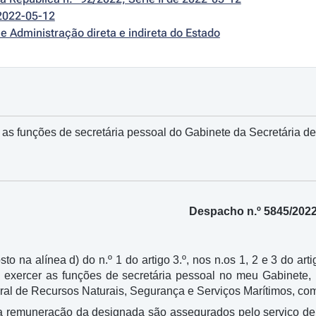
2022-05-12
e Administração direta e indireta do Estado
 as funções de secretária pessoal do Gabinete da Secretária d
Despacho n.º 5845/202
sto na alínea d) do n.º 1 do artigo 3.º, nos n.os 1, 2 e 3 do art
a exercer as funções de secretária pessoal no meu Gabinete, 
al de Recursos Naturais, Segurança e Serviços Marítimos, com
a remuneração da designada são assegurados pelo serviço de