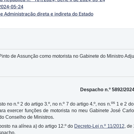
2024-05-24
e Administração direta e indireta do Estado
into de Assunção como motorista no Gabinete do Ministro Adjun
Despacho n.º 5892/202
os
to no n.º 2 do artigo 3.º, no n.º 7 do artigo 4.º, nos n.
1 e 2 do
ara exercer funções de motorista no meu Gabinete José Carlo
do Conselho de Ministros.
sposto na alínea a) do artigo 12.º do
Decreto-Lei n.º 11/2012
, de
spacho.