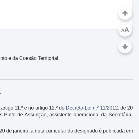
A
A
to e da Coesão Territorial.
4
 artigo 11.º e no artigo 12.º do
Decreto-Lei n.º 11/2012
, de 20
s Pinto de Assunção, assistente operacional da Secretária-
 20 de janeiro, a nota curricular do designado é publicada em