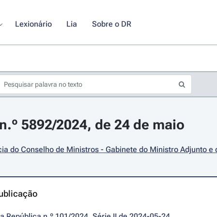
Lexionário
Lia
Sobre o DR
.º 5892/2024, de 24 de maio
ia do Conselho de Ministros - Gabinete do Ministro Adjunto e 
ublicação
da República n.º 101/2024, Série II de 2024-05-24