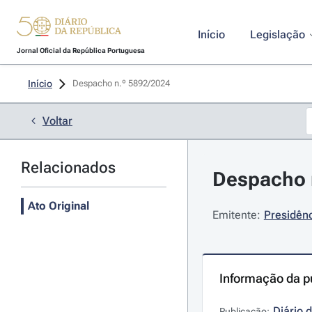
Início
Legislação
Jornal Oficial da República Portuguesa
Início
Despacho n.º 5892/2024 
Voltar
Relacionados
Despacho n
Ato Original
Emitente:
Presidênc
Informação da p
Diário 
Publicação: