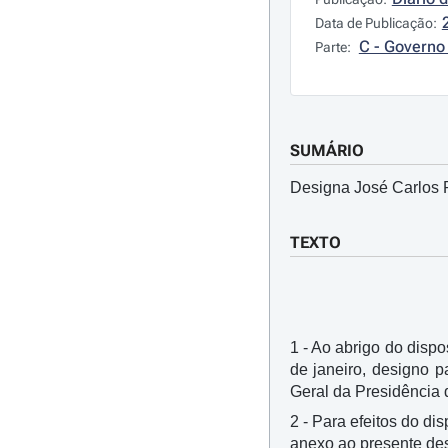
Data de Publicação:
C - Governo 
Parte:
SUMÁRIO
Designa José Carlos P
TEXTO
1 - Ao abrigo do dispos
de janeiro, designo p
Geral da Presidência 
2 - Para efeitos do di
anexo ao presente de