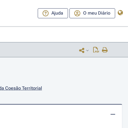
Ajuda
O meu Diário
da Coesão Territorial