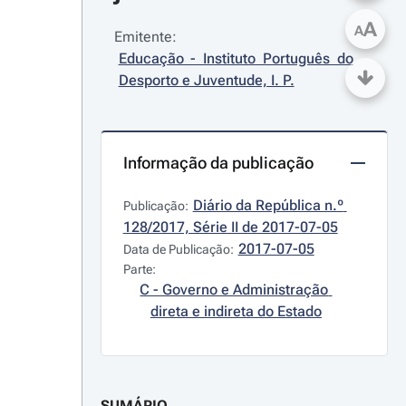
A
A
Emitente:
Educação - Instituto Português do 
Desporto e Juventude, I. P.
Informação da publicação
Diário da República n.º 
Publicação:
128/2017, Série II de 2017-07-05
2017-07-05
Data de Publicação:
Parte:
C - Governo e Administração 
direta e indireta do Estado
SUMÁRIO