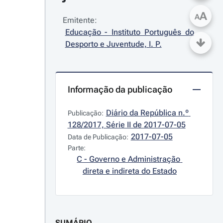
A
A
Emitente:
Educação - Instituto Português do 
Desporto e Juventude, I. P.
Informação da publicação
Diário da República n.º 
Publicação:
128/2017, Série II de 2017-07-05
2017-07-05
Data de Publicação:
Parte:
C - Governo e Administração 
direta e indireta do Estado
SUMÁRIO