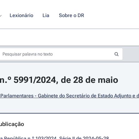
Lexionário
Lia
Sobre o DR
.º 5991/2024, de 28 de maio
Parlamentares - Gabinete do Secretário de Estado Adjunto e
ublicação
da República n.º 103/2024, Série II de 2024-05-28