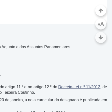
A
A
o Adjunto e dos Assuntos Parlamentares.
4
do artigo 11.º e no artigo 12.º do
Decreto-Lei n.º 11/2012
, de
o Teixeira Coutinho.
 20 de janeiro, a nota curricular do designado é publicada em