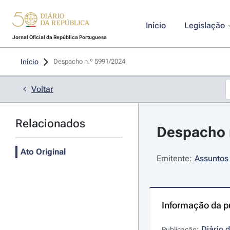
Início
Legislação
Jornal Oficial da República Portuguesa
Início
Despacho n.º 5991/2024 
Voltar
Relacionados
Despacho n
Ato Original
Emitente:
Assuntos 
Informação da p
Diário 
Publicação: