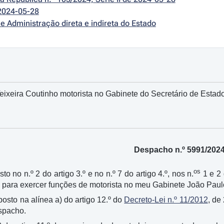
2024-05-28
e Administração direta e indireta do Estado
ixeira Coutinho motorista no Gabinete do Secretário de Estad
Despacho n.º 5991/202
os
to no n.º 2 do artigo 3.º e no n.º 7 do artigo 4.º, nos n.
1 e 2 
o para exercer funções de motorista no meu Gabinete João Paul
sposto na alínea a) do artigo 12.º do
Decreto-Lei n.º 11/2012
, de
spacho.