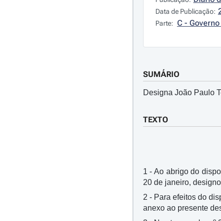
Data de Publicação:
C - Governo 
Parte:
SUMÁRIO
Designa João Paulo Te
TEXTO
1 - Ao abrigo do dispos
20 de janeiro, design
2 - Para efeitos do di
anexo ao presente de