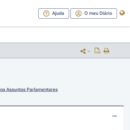
Ajuda
O meu Diário
 dos Assuntos Parlamentares