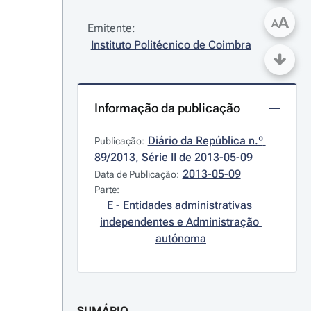
A
A
Emitente:
Instituto Politécnico de Coimbra
Informação da publicação
Diário da República n.º 
Publicação:
89/2013, Série II de 2013-05-09
2013-05-09
Data de Publicação:
Parte:
E - Entidades administrativas 
independentes e Administração 
autónoma
SUMÁRIO