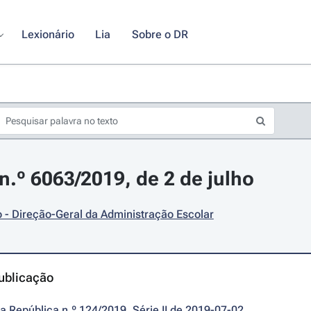
Lexionário
Lia
Sobre o DR
.º 6063/2019, de 2 de julho
 - Direção-Geral da Administração Escolar
ublicação
da República n.º 124/2019, Série II de 2019-07-02