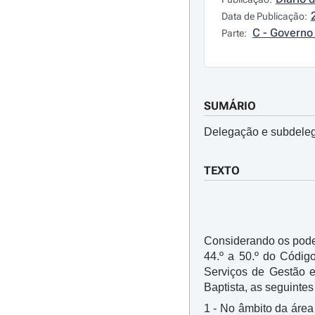
Data de Publicação:
C - Governo 
Parte:
SUMÁRIO
Delegação e subdeleg
TEXTO
Considerando os pode
44.º a 50.º do Códig
Serviços de Gestão e
Baptista, as seguinte
1 - No âmbito da área