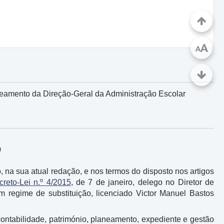
A
A
eamento da Direção-Geral da Administração Escolar
9
, na sua atual redação, e nos termos do disposto nos artigos
creto-Lei n.º 4/2015
, de 7 de janeiro, delego no Diretor de
 regime de substituição, licenciado Victor Manuel Bastos
contabilidade, património, planeamento, expediente e gestão