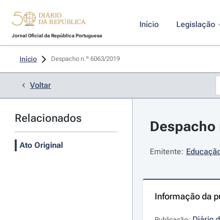
Início
Legislação
Jornal Oficial da República Portuguesa
Início
Despacho n.º 6063/2019 
Voltar
Relacionados
Despacho n
Ato Original
Emitente:
Educação
Informação da p
Diário 
Publicação: