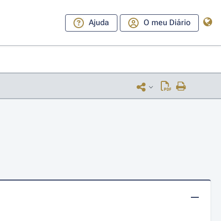
Ajuda
O meu Diário