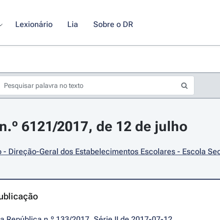
Lexionário
Lia
Sobre o DR
.º 6121/2017, de 12 de julho
- Direção-Geral dos Estabelecimentos Escolares - Escola Se
ublicação
da República n.º 133/2017, Série II de 2017-07-12