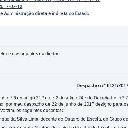
2017-07-12
e Administração direta e indireta do Estado
tor e dos adjuntos do diretor
Despacho n.º 6121/201
o n.º 6 do artigo 21.º e n.º 2 do artigo 24.º do
Decreto-Lei n.º 
lho, por meu despacho de 22 de junho de 2017 designo para o
Varzim, os seguintes docentes:
rique da Silva Lima, docente do Quadro de Escola, do Grupo d
l Ramos Antunes Santos, docente do Quadro de Escola, do Gr