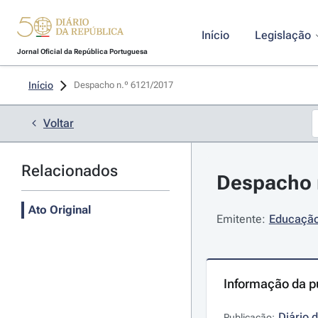
Início
Legislação
Jornal Oficial da República Portuguesa
Início
Despacho n.º 6121/2017 
Voltar
Relacionados
Despacho n
Ato Original
Emitente:
Educação 
Informação da p
Diário 
Publicação: