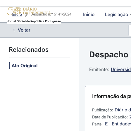
Início
Legislação
Início
Despacho n.º 6141/2024 
Jornal Oficial da República Portuguesa
Voltar
Relacionados
Despacho n
Ato Original
Emitente:
Universid
Informação da p
Diário 
Publicação:
Data de Publicação:
E - Entidad
Parte: