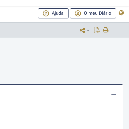
Ajuda
O meu Diário