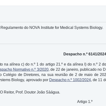
 Regulamento do NOVA Institute for Medical Systems Biology.
Despacho n.º 6141/202
 na alínea c) do n.º 1 do artigo 21.º e da alínea I) do n.º 2 
spacho Normativo n.º 3/2020
, de 22 de janeiro, publicado no Di
do Colégio de Diretores, na sua reunião de 2 de maio de 2
Systems Biology, aprovado por
Despacho n.º 1002/2024
, de 11 d
 O Reitor, Prof. Doutor João Sàágua.
Artigo 1.º