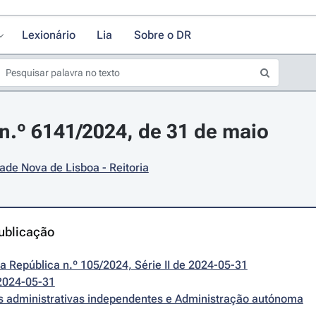
Lexionário
Lia
Sobre o DR
.º 6141/2024, de 31 de maio
ade Nova de Lisboa - Reitoria
ublicação
da República n.º 105/2024, Série II de 2024-05-31
2024-05-31
es administrativas independentes e Administração autónoma