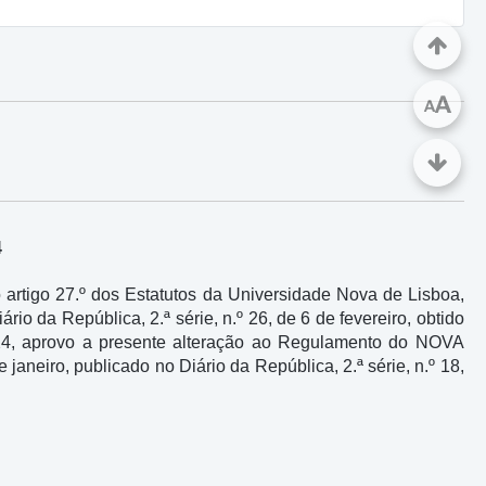
A
A
4
do artigo 27.º dos Estatutos da Universidade Nova de Lisboa,
ário da República, 2.ª série, n.º 26, de 6 de fevereiro, obtido
024, aprovo a presente alteração ao Regulamento do NOVA
e janeiro, publicado no Diário da República, 2.ª série, n.º 18,