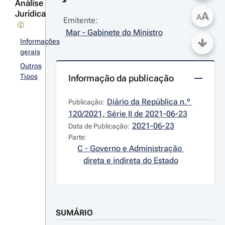
Análise
Jurídica
A
A
Emitente:
Mar - Gabinete do Ministro
Informações
gerais
Outros
Tipos
Informação da publicação
Diário da República n.º 
Publicação:
120/2021, Série II de 2021-06-23
2021-06-23
Data de Publicação:
Parte:
C - Governo e Administração 
direta e indireta do Estado
SUMÁRIO