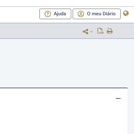
Ajuda
O meu Diário