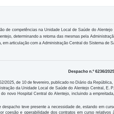
o de competências na Unidade Local de Saúde do Alentejo Cen
lentejo, determinando a retoma das mesmas pela Administração 
, em articulação com a Administração Central do Sistema de Sa
Despacho n.º 6236/202
/2025, de 10 de fevereiro, publicado no Diário da República, 2.
istração da Unidade Local de Saúde do Alentejo Central, E. P
o do novo Hospital Central do Alentejo, incluindo a empreitada
e despacho teve presente a necessidade de, estando em curs
or coesão e operabilidade dos contratos em curso relativos 