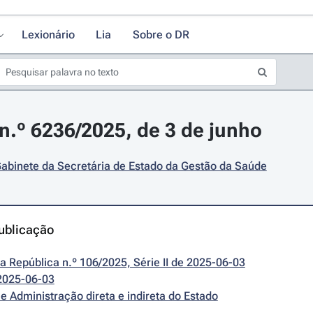
Lexionário
Lia
Sobre o DR
.º 6236/2025, de 3 de junho
abinete da Secretária de Estado da Gestão da Saúde
ublicação
da República n.º 106/2025, Série II de 2025-06-03
2025-06-03
e Administração direta e indireta do Estado