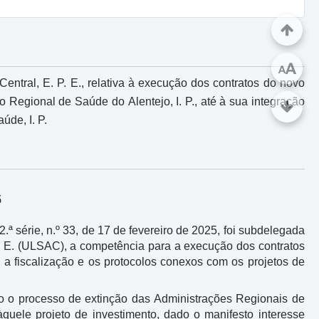
A
A
tral, E. P. E., relativa à execução dos contratos do novo
Regional de Saúde do Alentejo, I. P., até à sua integração
úde, I. P.
5
ª série, n.º 33, de 17 de fevereiro de 2025, foi subdelegada
. E. (ULSAC), a competência para a execução dos contratos
, a fiscalização e os protocolos conexos com os projetos de
o o processo de extinção das Administrações Regionais de
àquele projeto de investimento, dado o manifesto interesse