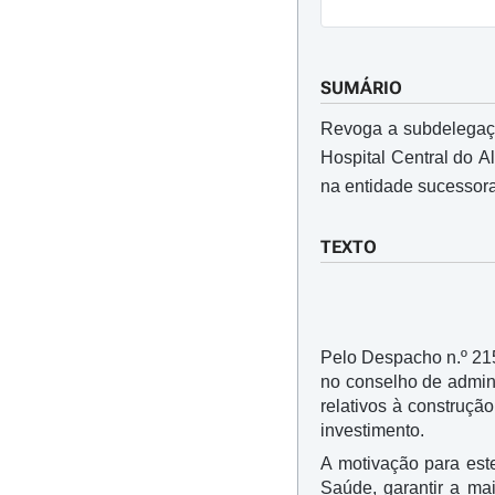
SUMÁRIO
Revoga a subdelegaçã
Hospital Central do A
na entidade sucessora
TEXTO
Pelo Despacho n.º 2152
no conselho de admin
relativos à construçã
investimento.
A motivação para est
Saúde, garantir a mai