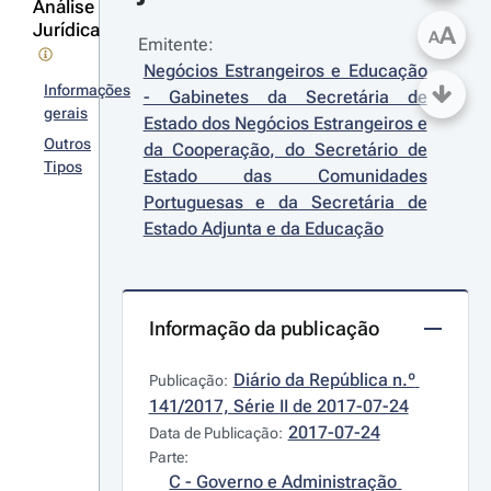
Análise
Jurídica
A
A
Emitente:
Negócios Estrangeiros e Educação 
Informações
- Gabinetes da Secretária de 
gerais
Estado dos Negócios Estrangeiros e 
Outros
da Cooperação, do Secretário de 
Tipos
Estado das Comunidades 
Portuguesas e da Secretária de 
Estado Adjunta e da Educação
Informação da publicação
Diário da República n.º 
Publicação:
141/2017, Série II de 2017-07-24
2017-07-24
Data de Publicação:
Parte:
C - Governo e Administração 