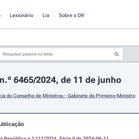
Lexionário
Lia
Sobre o DR
.º 6465/2024, de 11 de junho
ia do Conselho de Ministros - Gabinete do Primeiro-Ministro
ublicação
da República n.º 111/2024, Série II de 2024-06-11