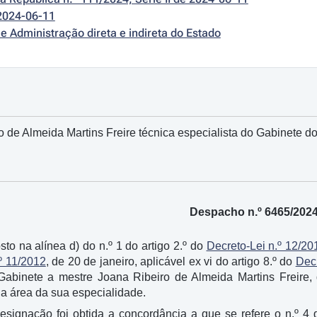
2024-06-11
e Administração direta e indireta do Estado
 de Almeida Martins Freire técnica especialista do Gabinete do 
Despacho n.º 6465/202
sto na alínea d) do n.º 1 do artigo 2.º do
Decreto-Lei n.º 12/20
º 11/2012
, de 20 de janeiro, aplicável ex vi do artigo 8.º do
Decr
Gabinete a mestre Joana Ribeiro de Almeida Martins Freire
na área da sua especialidade.
esignação foi obtida a concordância a que se refere o n.º 4 