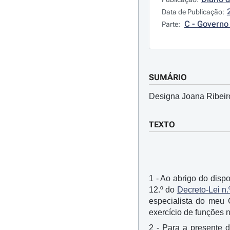
Data de Publicação:
C - Governo 
Parte:
SUMÁRIO
Designa Joana Ribeiro
TEXTO
1 - Ao abrigo do dispo
12.º do
Decreto-Lei n.
especialista do meu 
exercício de funções 
2 - Para a presente d