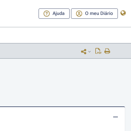
Ajuda
O meu Diário