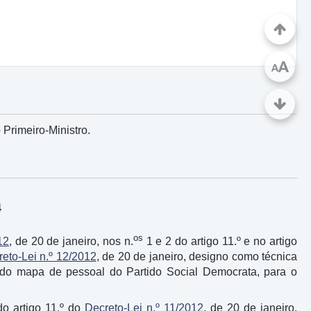
A
A
Primeiro-Ministro.
4
os
12
, de 20 de janeiro, nos n.
1 e 2 do artigo 11.º e no artigo
eto-Lei n.º 12/2012
, de 20 de janeiro, designo como técnica
, do mapa de pessoal do Partido Social Democrata, para o
do artigo 11.º do
Decreto-Lei n.º 11/2012
, de 20 de janeiro,