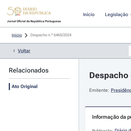
Início
Legislação
Jornal Oficial da República Portuguesa
Início
Despacho n.º 6465/2024 
Voltar
Relacionados
Despacho n
Ato Original
Emitente:
Presidênc
Informação da p
Diário 
Publicação: