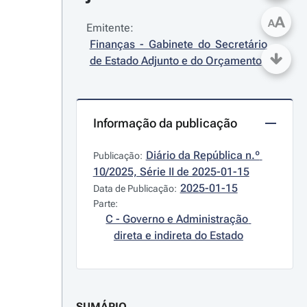
A
A
Emitente:
Finanças - Gabinete do Secretário 
de Estado Adjunto e do Orçamento
Informação da publicação
Diário da República n.º 
Publicação:
10/2025, Série II de 2025-01-15
2025-01-15
Data de Publicação:
Parte:
C - Governo e Administração 
direta e indireta do Estado
SUMÁRIO