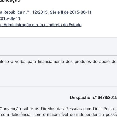
da República n.º 112/2015, Série II de 2015-06-11
2015-06-11
e Administração direta e indireta do Estado
lece a verba para financiamento dos produtos de apoio de
Despacho n.º 6478/201
onvenção sobre os Direitos das Pessoas com Deficiência d
com deficiência, com o maior nível de independência possíve