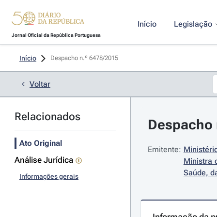
Início
Legislação
Jornal Oficial da República Portuguesa
Início
Despacho n.º 6478/2015 
Voltar
Relacionados
Despacho n
Ato Original
Emitente:
Ministéri
Análise Jurídica
Ministra 
Saúde, d
Informações gerais
Informação da p