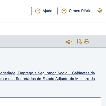
Ajuda
O meu Diário
dariedade, Emprego e Segurança Social - Gabinetes da 
a e dos Secretários de Estado Adjunto do Ministro da 