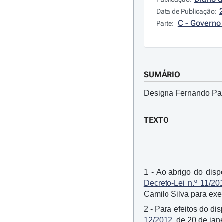
Data de Publicação:
C - Governo 
Parte:
SUMÁRIO
Designa Fernando Paul
TEXTO
1 - Ao abrigo do disp
Decreto-Lei n.º 11/20
Camilo Silva para exer
2 - Para efeitos do di
12/2012
, de 20 de ja