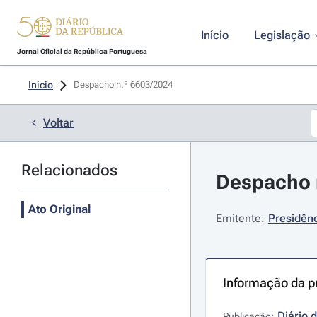
Início
Legislação
Jornal Oficial da República Portuguesa
Início
Despacho n.º 6603/2024 
Voltar
Relacionados
Despacho n
Ato Original
Emitente:
Presidênc
Informação da p
Diário 
Publicação: