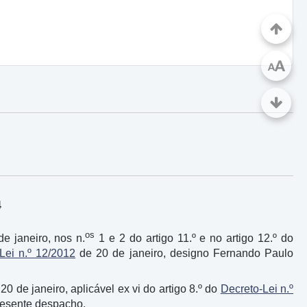
A
A
4
os
de janeiro, nos n.
1 e 2 do artigo 11.º e no artigo 12.º do
Lei n.º 12/2012
de 20 de janeiro, designo Fernando Paulo
 20 de janeiro, aplicável ex vi do artigo 8.º do
Decreto-Lei n.º
presente despacho.