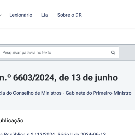
Lexionário
Lia
Sobre o DR
.º 6603/2024, de 13 de junho
ia do Conselho de Ministros - Gabinete do Primeiro-Ministro
ublicação
da República n.º 113/2024, Série II de 2024-06-13