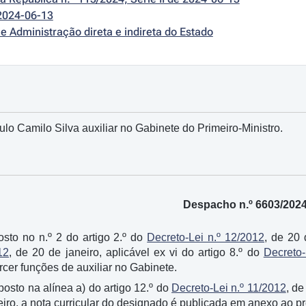
2024-06-13
e Administração direta e indireta do Estado
o Camilo Silva auxiliar no Gabinete do Primeiro-Ministro.
Despacho n.º 6603/202
osto no n.º 2 do artigo 2.º do
Decreto-Lei n.º 12/2012
, de 20 
12
, de 20 de janeiro, aplicável ex vi do artigo 8.º do
Decreto-
cer funções de auxiliar no Gabinete.
sposto na alínea a) do artigo 12.º do
Decreto-Lei n.º 11/2012
, de
neiro, a nota curricular do designado é publicada em anexo ao 