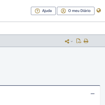
Ajuda
O meu Diário