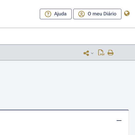
Ajuda
O meu Diário