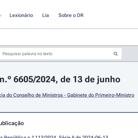
Lexionário
Lia
Sobre o DR
.º 6605/2024, de 13 de junho
ia do Conselho de Ministros - Gabinete do Primeiro-Ministro
ublicação
da República n.º 113/2024, Série II de 2024-06-13