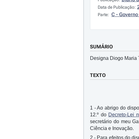
Data de Publicação:
C - Governo 
Parte:
SUMÁRIO
Designa Diogo Maria T
TEXTO
1 - Ao abrigo do dispo
12.º do
Decreto-Lei n
secretário do meu Ga
Ciência e Inovação.
2 - Para efeitos do di