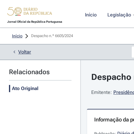
Início
Legislação
Jornal Oficial da República Portuguesa
Início
Despacho n.º 6605/2024 
Voltar
Relacionados
Despacho n
Ato Original
Emitente:
Presidênc
Informação da p
Diário 
Publicação: