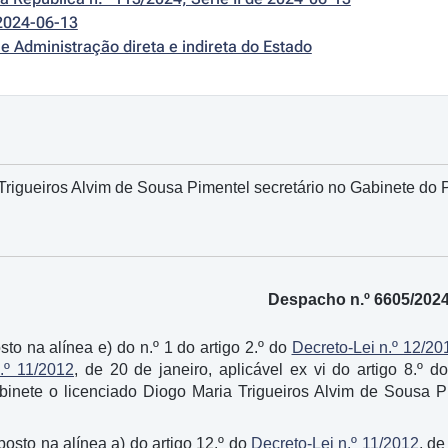
2024-06-13
e Administração direta e indireta do Estado
rigueiros Alvim de Sousa Pimentel secretário no Gabinete do P
Despacho n.º 6605/202
sto na alínea e) do n.º 1 do artigo 2.º do
Decreto-Lei n.º 12/20
.º 11/2012
, de 20 de janeiro, aplicável ex vi do artigo 8.º d
binete o licenciado Diogo Maria Trigueiros Alvim de Sousa Pi
sposto na alínea a) do artigo 12.º do
Decreto-Lei n.º 11/2012
, de