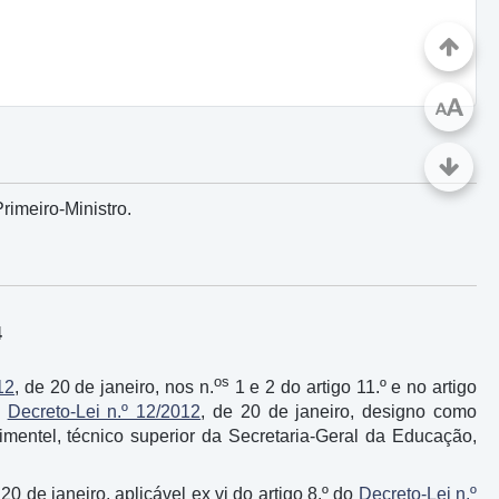
A
A
rimeiro-Ministro.
4
os
12
, de 20 de janeiro, nos n.
1 e 2 do artigo 11.º e no artigo
o
Decreto-Lei n.º 12/2012
, de 20 de janeiro, designo como
mentel, técnico superior da Secretaria-Geral da Educação,
 20 de janeiro, aplicável ex vi do artigo 8.º do
Decreto-Lei n.º