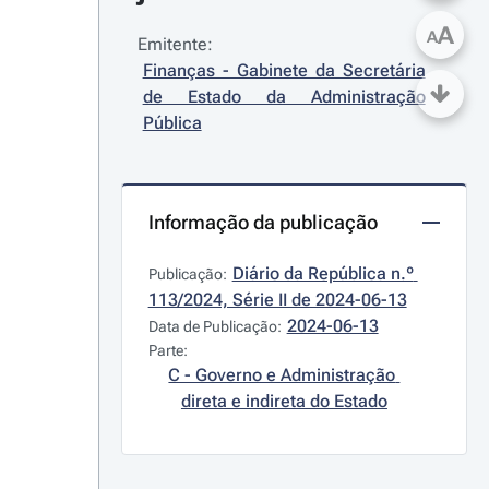
A
A
Emitente:
Finanças - Gabinete da Secretária 
de Estado da Administração 
Pública
Informação da publicação
Diário da República n.º 
Publicação:
113/2024, Série II de 2024-06-13
2024-06-13
Data de Publicação:
Parte:
C - Governo e Administração 
direta e indireta do Estado