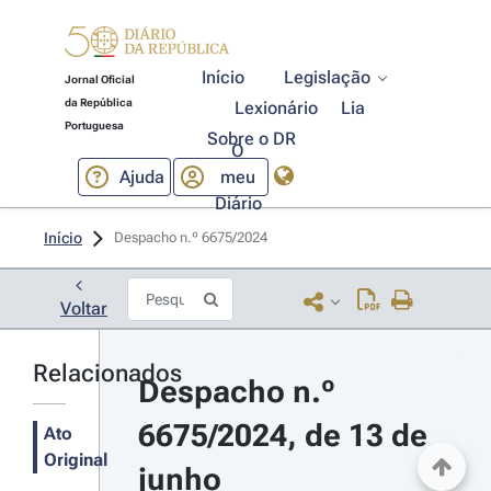
Início
Legislação
Jornal Oficial
da República
Lexionário
Lia
Portuguesa
Sobre o DR
O
Ajuda
meu
Diário
Início
Despacho n.º 6675/2024 
Voltar
Relacionados
Despacho n.º 
6675/2024, de 13 de 
Ato
Original
junho