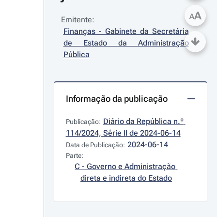
A
A
Emitente:
Finanças - Gabinete da Secretária 
de Estado da Administração 
Pública
Informação da publicação
Diário da República n.º 
Publicação:
114/2024, Série II de 2024-06-14
2024-06-14
Data de Publicação:
Parte:
C - Governo e Administração 
direta e indireta do Estado