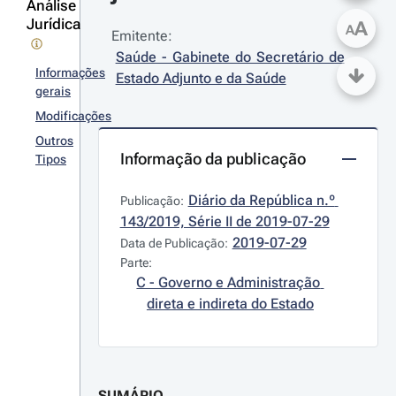
Análise
Jurídica
A
A
Emitente:
Saúde - Gabinete do Secretário de 
Informações
Estado Adjunto e da Saúde
gerais
Modificações
Outros
Informação da publicação
Tipos
Diário da República n.º 
Publicação:
143/2019, Série II de 2019-07-29
2019-07-29
Data de Publicação:
Parte:
C - Governo e Administração 
direta e indireta do Estado
SUMÁRIO