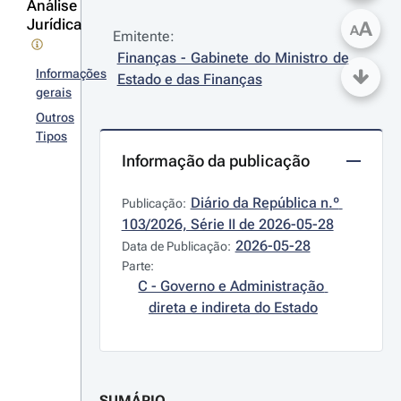
Análise
Jurídica
A
A
Emitente:
Finanças - Gabinete do Ministro de 
Informações
Estado e das Finanças
gerais
Outros
Tipos
Informação da publicação
Diário da República n.º 
Publicação:
103/2026, Série II de 2026-05-28
2026-05-28
Data de Publicação:
Parte:
C - Governo e Administração 
direta e indireta do Estado
SUMÁRIO