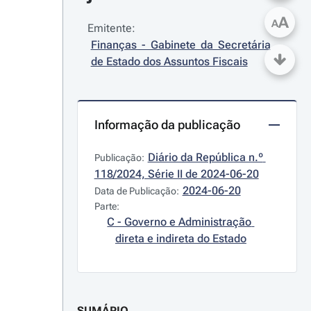
A
A
Emitente:
Finanças - Gabinete da Secretária 
de Estado dos Assuntos Fiscais
Informação da publicação
Diário da República n.º 
Publicação:
118/2024, Série II de 2024-06-20
2024-06-20
Data de Publicação:
Parte:
C - Governo e Administração 
direta e indireta do Estado
SUMÁRIO