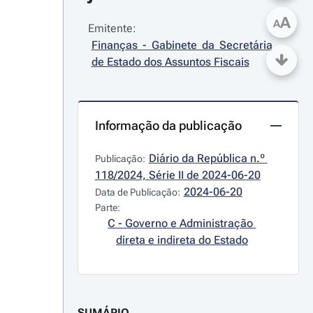
A
A
Emitente:
Finanças - Gabinete da Secretária 
de Estado dos Assuntos Fiscais
Informação da publicação
Diário da República n.º 
Publicação:
118/2024, Série II de 2024-06-20
2024-06-20
Data de Publicação:
Parte:
C - Governo e Administração 
direta e indireta do Estado
SUMÁRIO