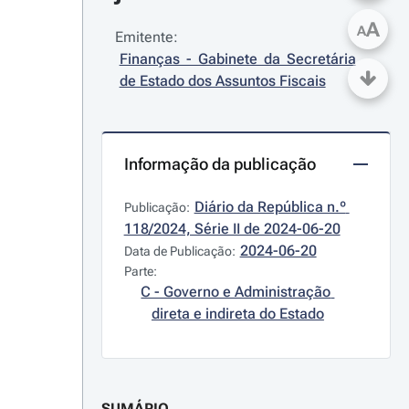
A
A
Emitente:
Finanças - Gabinete da Secretária 
de Estado dos Assuntos Fiscais
Informação da publicação
Diário da República n.º 
Publicação:
118/2024, Série II de 2024-06-20
2024-06-20
Data de Publicação:
Parte:
C - Governo e Administração 
direta e indireta do Estado
SUMÁRIO