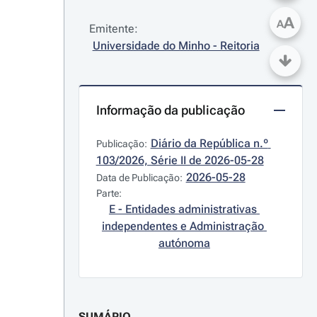
A
A
Emitente:
Universidade do Minho - Reitoria
Informação da publicação
Diário da República n.º 
Publicação:
103/2026, Série II de 2026-05-28
2026-05-28
Data de Publicação:
Parte:
E - Entidades administrativas 
independentes e Administração 
autónoma
SUMÁRIO