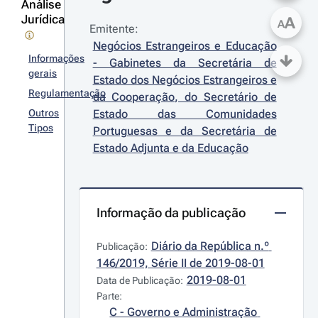
Análise
Jurídica
A
A
Emitente:
Negócios Estrangeiros e Educação 
Informações
- Gabinetes da Secretária de 
gerais
Estado dos Negócios Estrangeiros e 
Regulamentação
da Cooperação, do Secretário de 
Outros
Estado das Comunidades 
Tipos
Portuguesas e da Secretária de 
Estado Adjunta e da Educação
Informação da publicação
Diário da República n.º 
Publicação:
146/2019, Série II de 2019-08-01
2019-08-01
Data de Publicação:
Parte:
C - Governo e Administração 