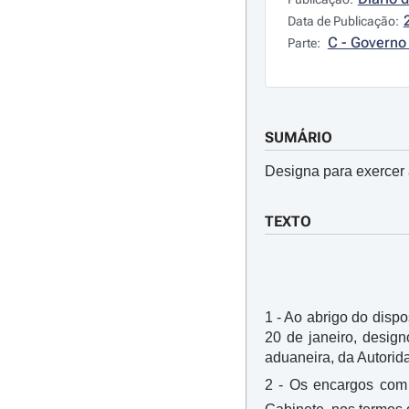
Data de Publicação:
C - Governo 
Parte:
SUMÁRIO
Designa para exercer 
TEXTO
1 - Ao abrigo do dispos
20 de janeiro, desig
aduaneira, da Autorida
2 - Os encargos com 