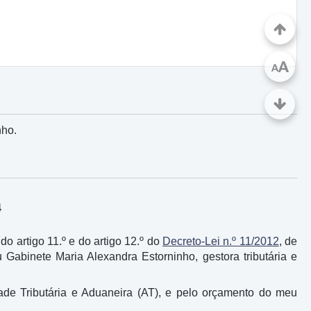
A
A
nho.
4
 do artigo 11.º e do artigo 12.º do
Decreto-Lei n.º 11/2012
, de
Gabinete Maria Alexandra Estorninho, gestora tributária e
de Tributária e Aduaneira (AT), e pelo orçamento do meu