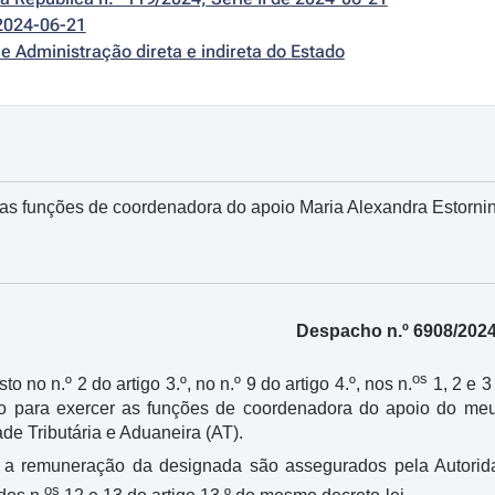
2024-06-21
e Administração direta e indireta do Estado
as funções de coordenadora do apoio Maria Alexandra Estorni
Despacho n.º 6908/202
os
to no n.º 2 do artigo 3.º, no n.º 9 do artigo 4.º, nos n.
1, 2 e 3
no para exercer as funções de coordenadora do apoio do meu 
de Tributária e Aduaneira (AT).
a remuneração da designada são assegurados pela Autorida
os