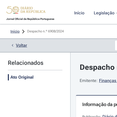
Início
Legislação
Jornal Oficial da República Portuguesa
Início
Despacho n.º 6908/2024 
Voltar
Relacionados
Despacho n
Ato Original
Emitente:
Finanças 
Informação da p
Diário 
Publicação: