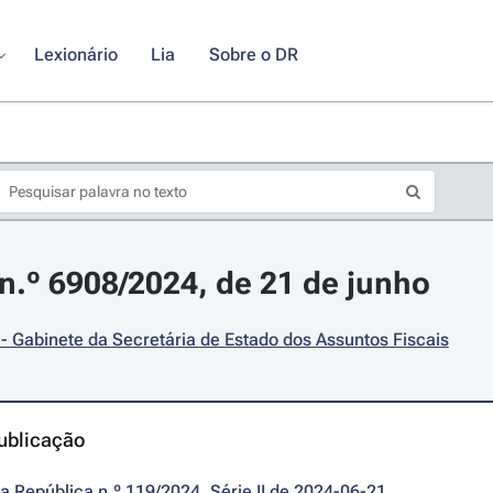
Lexionário
Lia
Sobre o DR
.º 6908/2024, de 21 de junho
- Gabinete da Secretária de Estado dos Assuntos Fiscais
ublicação
da República n.º 119/2024, Série II de 2024-06-21