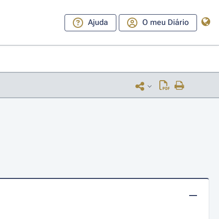
Ajuda
O meu Diário