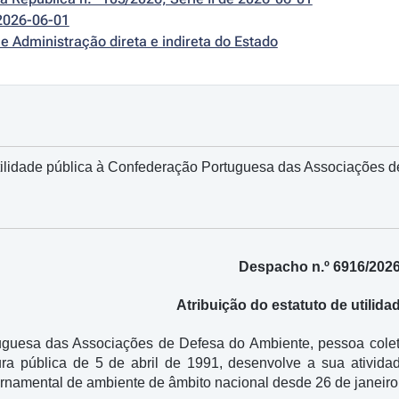
2026-06-01
e Administração direta e indireta do Estado
 utilidade pública à Confederação Portuguesa das Associações 
Despacho n.º 6916/202
Atribuição do estatuto de utilida
guesa das Associações de Defesa do Ambiente, pessoa coleti
itura pública de 5 de abril de 1991, desenvolve a sua ativi
rnamental de ambiente de âmbito nacional desde 26 de janeiro