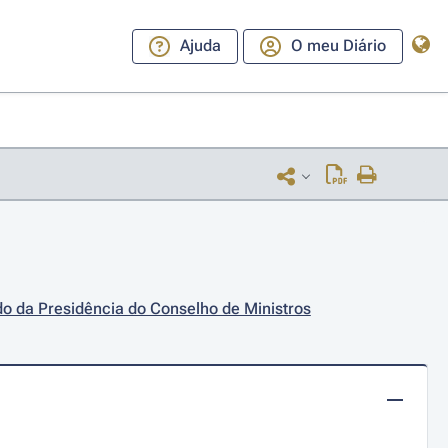
Ajuda
O meu Diário
do da Presidência do Conselho de Ministros