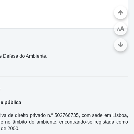
A
A
de Defesa do Ambiente.
6
de pública
va de direito privado n.º 502766735, com sede em Lisboa,
dade no âmbito do ambiente, encontrando-se registada como
 de 2000.