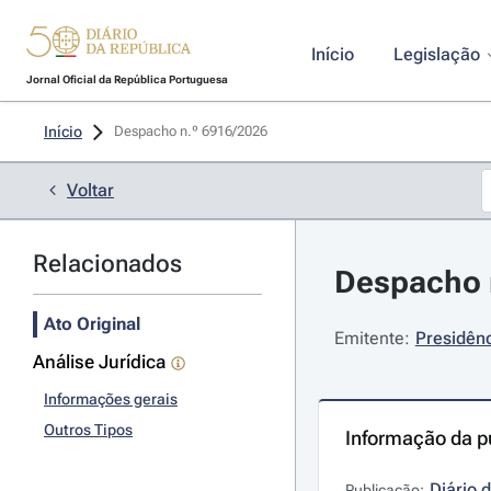
Início
Legislação
Jornal Oficial da República Portuguesa
Início
Despacho n.º 6916/2026 
Voltar
Relacionados
Despacho n
Ato Original
Emitente:
Presidênc
Análise Jurídica
Informações gerais
Outros Tipos
Informação da p
Diário 
Publicação: