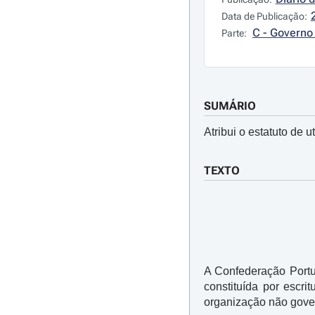
Data de Publicação:
C - Governo 
Parte:
SUMÁRIO
Atribui o estatuto de
TEXTO
A Confederação Portu
constituída por escr
organização não gove