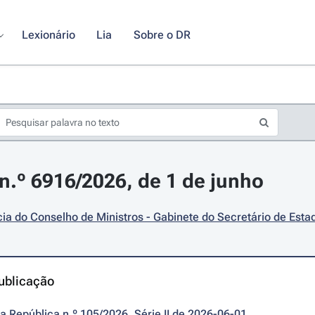
Lexionário
Lia
Sobre o DR
.º 6916/2026, de 1 de junho
ia do Conselho de Ministros - Gabinete do Secretário de Esta
ublicação
da República n.º 105/2026, Série II de 2026-06-01