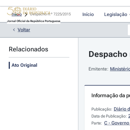
Início
Legislação
Início
Despacho n.º 7225/2015 
Jornal Oficial da República Portuguesa
Voltar
Relacionados
Despacho n
Ato Original
Emitente:
Ministéri
Informação da p
Diário 
Publicação:
Data de Publicação:
C - Governo 
Parte: