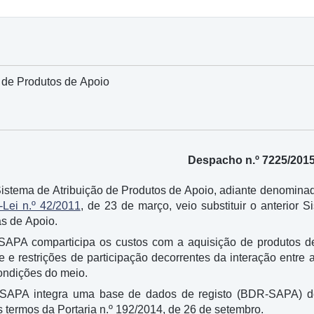
 de Produtos de Apoio
Despacho n.º 7225/201
istema de Atribuição de Produtos de Apoio, adiante denomina
-Lei n.º 42/2011
, de 23 de março, veio substituir o anterior
s de Apoio.
APA comparticipa os custos com a aquisição de produtos de
e e restrições de participação decorrentes da interação entre a
ondições do meio.
SAPA integra uma base de dados de registo (BDR-SAPA) des
s termos da Portaria n.º 192/2014, de 26 de setembro.