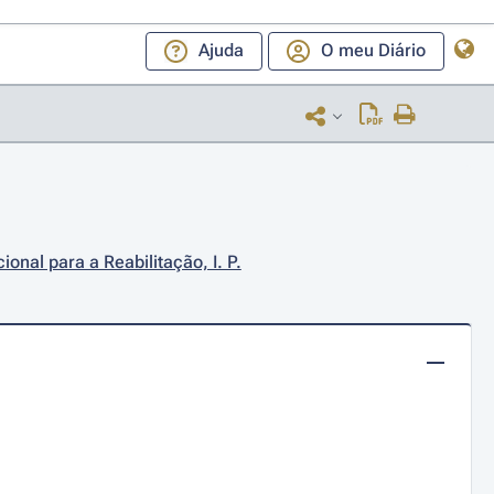
Ajuda
O meu Diário
onal para a Reabilitação, I. P.