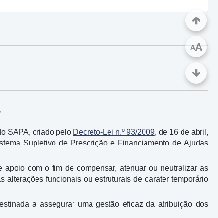
A
A
5
do SAPA, criado pelo
Decreto-Lei n.º 93/2009
, de 16 de abril,
 Sistema Supletivo de Prescrição e Financiamento de Ajudas
 apoio com o fim de compensar, atenuar ou neutralizar as
s alterações funcionais ou estruturais de carater temporário
tinada a assegurar uma gestão eficaz da atribuição dos