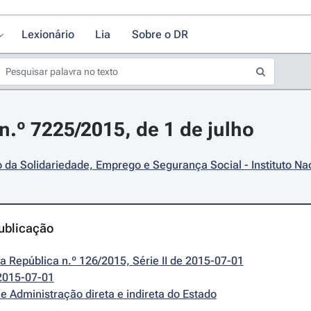
Lexionário
Lia
Sobre o DR
.º 7225/2015, de 1 de julho
o da Solidariedade, Emprego e Segurança Social - Instituto Naci
ublicação
da República n.º 126/2015, Série II de 2015-07-01
2015-07-01
e Administração direta e indireta do Estado