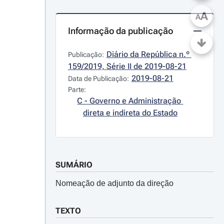
A
A
Informação da publicação
Diário da República n.º 
Publicação:
159/2019, Série II de 2019-08-21
2019-08-21
Data de Publicação:
Parte:
C - Governo e Administração 
direta e indireta do Estado
SUMÁRIO
Nomeação de adjunto da direção
TEXTO