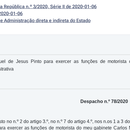
da República n.º 3/2020, Série II de 2020-01-06
2020-01-06
e Administração direta e indireta do Estado
el de Jesus Pinto para exercer as funções de motorista
trativa
Despacho n.º 78/2020
to no n.º 2 do artigo 3.º, no n.º 7 do artigo 4.º, nos n.os 1 a 3 do
para exercer as funções de motorista do meu gabinete Carlos