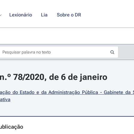
Lexionário
Lia
Sobre o DR
.º 78/2020, de 6 de janeiro
ação do Estado e da Administração Pública - Gabinete da 
ativa
ublicação