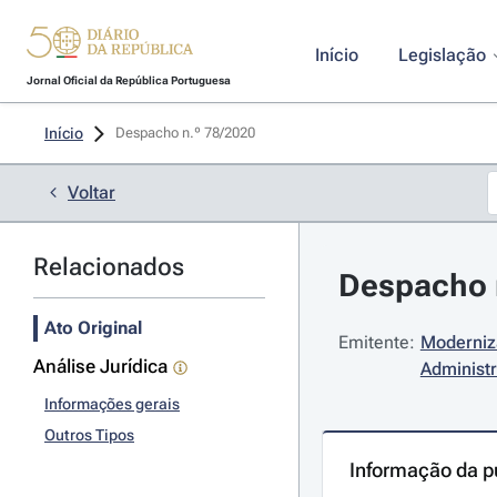
Início
Legislação
Jornal Oficial da República Portuguesa
Início
Despacho n.º 78/2020 
Voltar
Relacionados
Despacho n
Ato Original
Emitente:
Moderniz
Análise Jurídica
Administr
Informações gerais
Outros Tipos
Informação da p