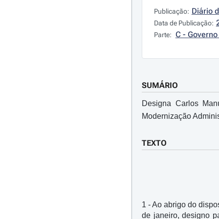
Diário 
Publicação:
Data de Publicação:
C - Governo 
Parte:
SUMÁRIO
Designa Carlos Manu
Modernização Adminis
TEXTO
1 - Ao abrigo do dispos
de janeiro, designo 