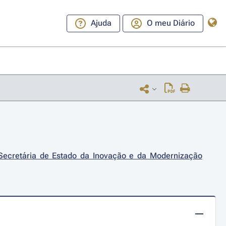
Ajuda
O meu Diário
Secretária de Estado da Inovação e da Modernização 