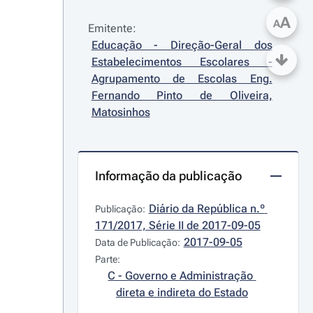
A
A
Emitente:
Educação - Direção-Geral dos 
Estabelecimentos Escolares - 
Agrupamento de Escolas Eng. 
Fernando Pinto de Oliveira, 
Matosinhos
Informação da publicação
Diário da República n.º 
Publicação:
171/2017, Série II de 2017-09-05
2017-09-05
Data de Publicação:
Parte:
C - Governo e Administração 
direta e indireta do Estado