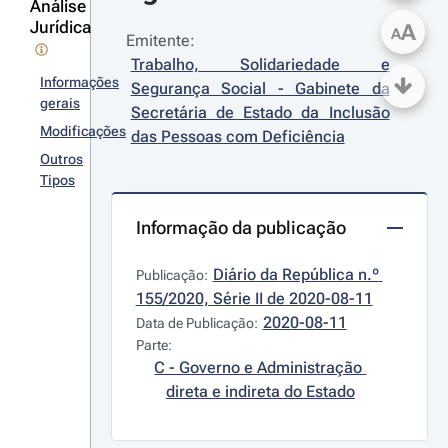
Análise
Jurídica
A
A
Emitente:
Trabalho, Solidariedade e 
Informações
Segurança Social - Gabinete da 
gerais
Secretária de Estado da Inclusão 
Modificações
das Pessoas com Deficiência
Outros
Tipos
Informação da publicação
Diário da República n.º 
Publicação:
155/2020, Série II de 2020-08-11
2020-08-11
Data de Publicação:
Parte:
C - Governo e Administração 
direta e indireta do Estado