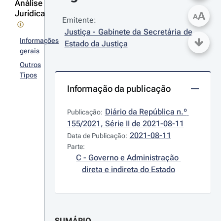
Análise
Jurídica
A
A
Emitente:
Justiça - Gabinete da Secretária de 
Informações
Estado da Justiça
gerais
Outros
Tipos
Informação da publicação
Diário da República n.º 
Publicação:
155/2021, Série II de 2021-08-11
2021-08-11
Data de Publicação:
Parte:
C - Governo e Administração 
direta e indireta do Estado
SUMÁRIO