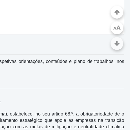
A
A
spetivas orientações, conteúdos e plano de trabalhos, nos
6
a), estabelece, no seu artigo 68.º, a obrigatoriedade de o
adramento estratégico que apoie as empresas na transição
culação com as metas de mitigação e neutralidade climática