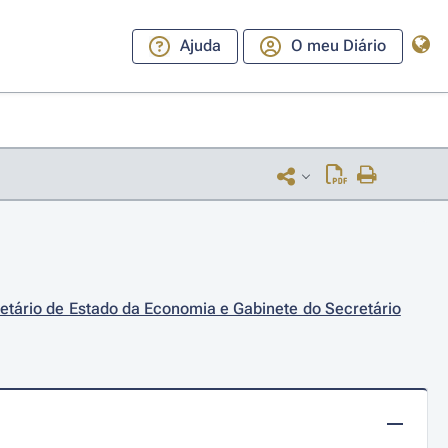
Ajuda
O meu Diário
etário de Estado da Economia e Gabinete do Secretário 