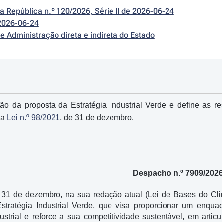
da República n.º 120/2026, Série II de 2026-06-24
2026-06-24
e Administração direta e indireta do Estado
ão da proposta da Estratégia Industrial Verde e define as re
da
Lei n.º 98/2021
, de 31 de dezembro.
Despacho n.º 7909/202
 31 de dezembro, na sua redação atual (Lei de Bases do Clim
stratégia Industrial Verde, que visa proporcionar um enqu
dustrial e reforce a sua competitividade sustentável, em arti