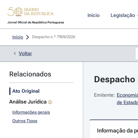
Início
Legislação
Jornal Oficial da República Portuguesa
Início
Despacho n.º 7909/2026 
Voltar
Relacionados
Despacho n
Ato Original
Emitente:
Economia 
Análise Jurídica
de Estado
Informações gerais
Outros Tipos
Informação da p