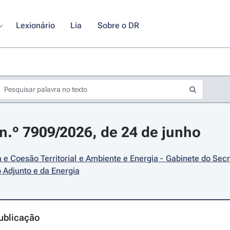
Lexionário
Lia
Sobre o DR
.º 7909/2026, de 24 de junho
e Coesão Territorial e Ambiente e Energia - Gabinete do Secr
 Adjunto e da Energia
ublicação