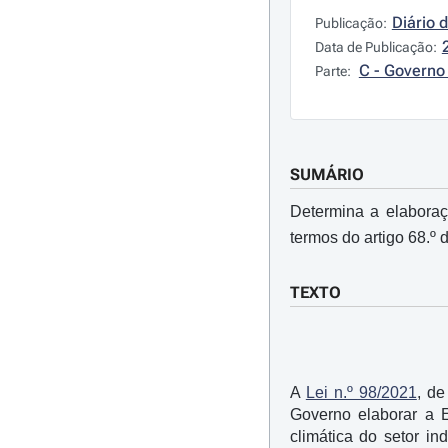
Diário 
Publicação:
Data de Publicação:
C - Governo 
Parte:
SUMÁRIO
Determina a elaboraç
termos do artigo 68.º 
TEXTO
A
Lei n.º 98/2021
, de
Governo elaborar a E
climática do setor in