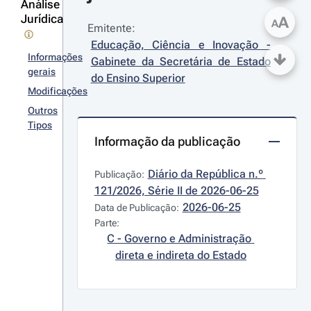
Análise
Jurídica
A
A
Emitente:
Educação, Ciência e Inovação - 
Informações
Gabinete da Secretária de Estado 
gerais
do Ensino Superior
Modificações
Outros
Tipos
Informação da publicação
Diário da República n.º 
Publicação:
121/2026, Série II de 2026-06-25
2026-06-25
Data de Publicação:
Parte:
C - Governo e Administração 
direta e indireta do Estado