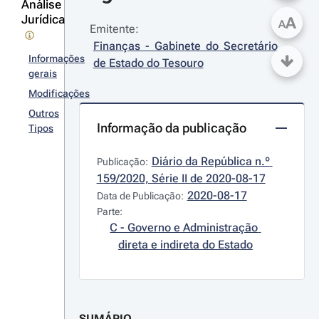
Análise
Jurídica
A
A
Emitente:
Finanças - Gabinete do Secretário 
Informações
de Estado do Tesouro
gerais
Modificações
Outros
Informação da publicação
Tipos
Diário da República n.º 
Publicação:
159/2020, Série II de 2020-08-17
2020-08-17
Data de Publicação:
Parte:
C - Governo e Administração 
direta e indireta do Estado
SUMÁRIO