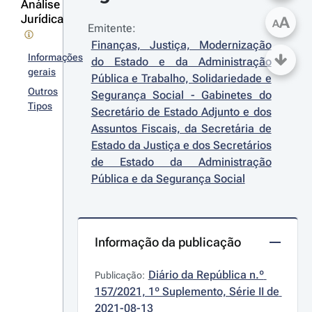
Análise
Jurídica
A
A
Emitente:
Finanças, Justiça, Modernização 
Informações
do Estado e da Administração 
gerais
Pública e Trabalho, Solidariedade e 
Outros
Segurança Social - Gabinetes do 
Tipos
Secretário de Estado Adjunto e dos 
Assuntos Fiscais, da Secretária de 
Estado da Justiça e dos Secretários 
de Estado da Administração 
Pública e da Segurança Social
Informação da publicação
Diário da República n.º 
Publicação:
157/2021, 1º Suplemento, Série II de 
2021-08-13