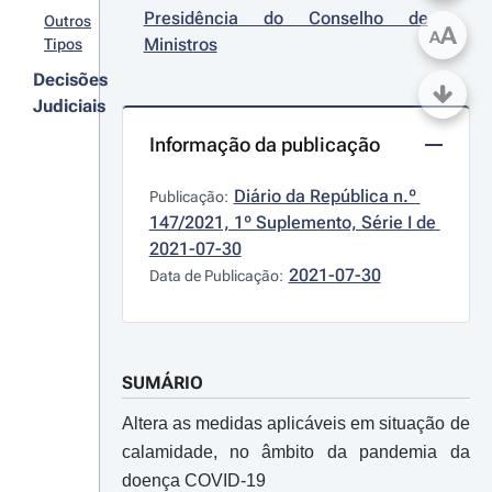
Presidência do Conselho de 
Outros
A
A
Ministros
Tipos
Decisões
Judiciais
Informação da publicação
Diário da República n.º 
Publicação:
147/2021, 1º Suplemento, Série I de 
2021-07-30
2021-07-30
Data de Publicação:
SUMÁRIO
Altera as medidas aplicáveis em situação de
calamidade, no âmbito da pandemia da
doença COVID-19