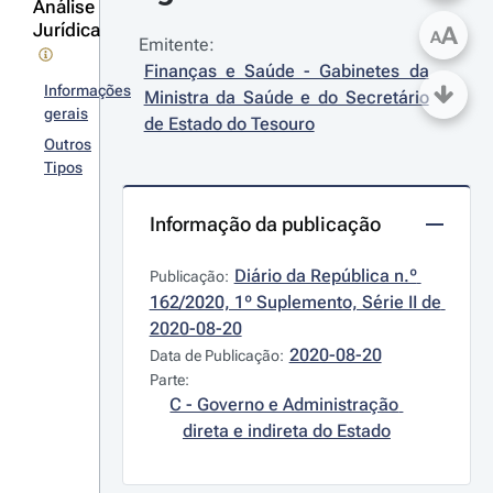
Análise
Jurídica
A
A
Emitente:
Finanças e Saúde - Gabinetes da 
Informações
Ministra da Saúde e do Secretário 
gerais
de Estado do Tesouro
Outros
Tipos
Informação da publicação
Diário da República n.º 
Publicação:
162/2020, 1º Suplemento, Série II de 
2020-08-20
2020-08-20
Data de Publicação:
Parte:
C - Governo e Administração 
direta e indireta do Estado