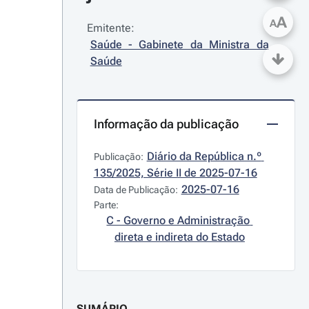
A
A
Emitente:
Saúde - Gabinete da Ministra da 
Saúde
Informação da publicação
Diário da República n.º 
Publicação:
135/2025, Série II de 2025-07-16
2025-07-16
Data de Publicação:
Parte:
C - Governo e Administração 
direta e indireta do Estado
SUMÁRIO