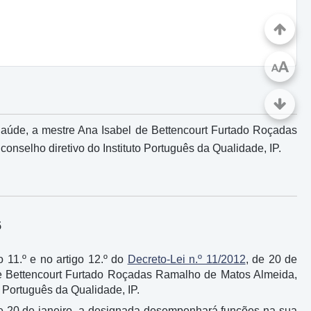
A
A
 Saúde, a mestre Ana Isabel de Bettencourt Furtado Roçadas
nselho diretivo do Instituto Português da Qualidade, IP.
5
o 11.º e no artigo 12.º do
Decreto-Lei n.º 11/2012
, de 20 de
de Bettencourt Furtado Roçadas Ramalho de Matos Almeida,
 Português da Qualidade, IP.
de 20 de janeiro, a designada desempenhará funções na sua