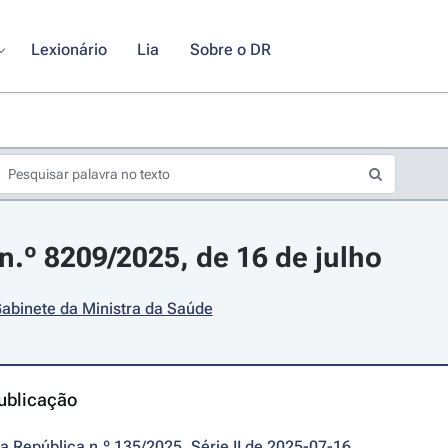
Lexionário
Lia
Sobre o DR
.º 8209/2025, de 16 de julho
abinete da Ministra da Saúde
ublicação
da República n.º 135/2025, Série II de 2025-07-16