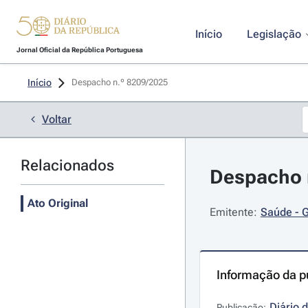
Início
Legislação
Jornal Oficial da República Portuguesa
Início
Despacho n.º 8209/2025 
Voltar
Relacionados
Despacho n
Ato Original
Emitente:
Saúde - G
Informação da p
Diário 
Publicação: