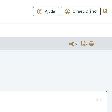
Ajuda
O meu Diário