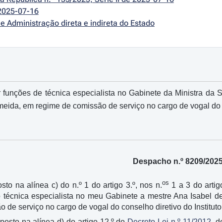
2025-07-16
e Administração direta e indireta do Estado
 funções de técnica especialista no Gabinete da Ministra da
ida, em regime de comissão de serviço no cargo de vogal do co
Despacho n.º 8209/202
os
sto na alínea c) do n.º 1 do artigo 3.º, nos n.
1 a 3 do artig
o técnica especialista no meu Gabinete a mestre Ana Isabel 
 de serviço no cargo de vogal do conselho diretivo do Instituto
sposto na alínea d) do artigo 12.º do
Decreto-Lei n.º 11/2012
, 