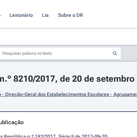
Lexionário
Lia
Sobre o DR
.º 8210/2017, de 20 de setembro
 - Direção-Geral dos Estabelecimentos Escolares - Agrupame
ublicação
da República n.º 182/2017, Série II de 2017-09-20