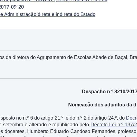
2017-09-20
e Administração direta e indireta do Estado
s da diretora do Agrupamento de Escolas Abade de Baçal, Br
Despacho n.º 8210/201
Nomeação dos adjuntos da di
osto no n.º 6 do artigo 21.º, e do n.º 2 do artigo 24.º, do
Decr
e setembro e alterado e republicado pelo
Decreto-Lei n.º 137/
, os docentes, Humberto Eduardo Candoso Fernandes, professo