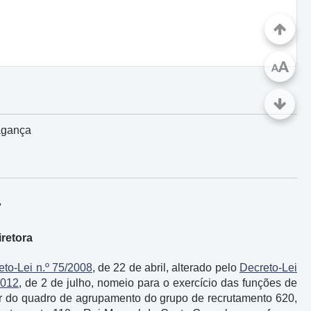
A
A
agança
7
retora
eto-Lei n.º 75/2008
, de 22 de abril, alterado pelo
Decreto-Lei
2012
, de 2 de julho, nomeio para o exercício das funções de
r do quadro de agrupamento do grupo de recrutamento 620,