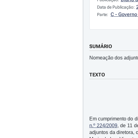
Data de Publicação:
C - Governo 
Parte:
SUMÁRIO
Nomeação dos adjunto
TEXTO
Em cumprimento do disp
n.º 224/2009
, de 11 d
adjuntos da diretora