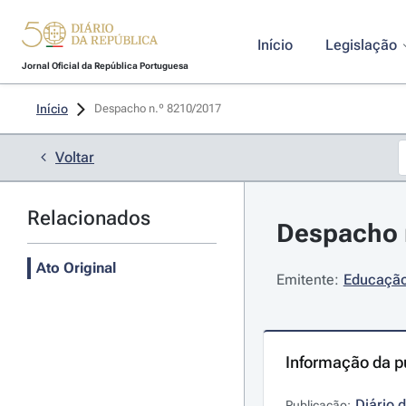
Início
Legislação
Jornal Oficial da República Portuguesa
Início
Despacho n.º 8210/2017 
Voltar
Relacionados
Despacho n
Ato Original
Emitente:
Educação
Informação da p
Diário 
Publicação: