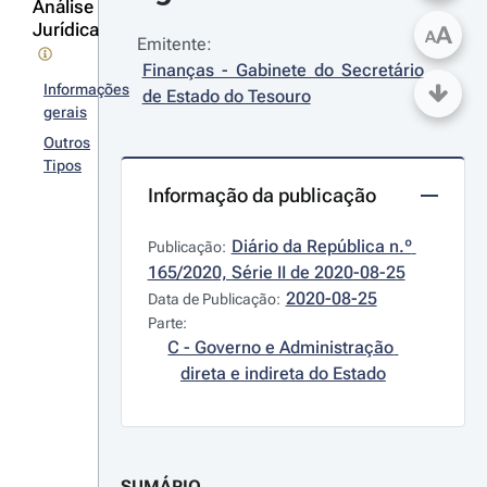
Análise
Jurídica
A
A
Emitente:
Finanças - Gabinete do Secretário 
Informações
de Estado do Tesouro
gerais
Outros
Tipos
Informação da publicação
Diário da República n.º 
Publicação:
165/2020, Série II de 2020-08-25
2020-08-25
Data de Publicação:
Parte:
C - Governo e Administração 
direta e indireta do Estado
SUMÁRIO