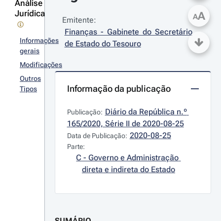
Análise
Jurídica
A
A
Emitente:
Finanças - Gabinete do Secretário 
Informações
de Estado do Tesouro
gerais
Modificações
Outros
Informação da publicação
Tipos
Diário da República n.º 
Publicação:
165/2020, Série II de 2020-08-25
2020-08-25
Data de Publicação:
Parte:
C - Governo e Administração 
direta e indireta do Estado
SUMÁRIO